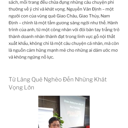
sách, mỗi trang đều chứa đựng những câu chuyện phi
thường về ý chí và khát vọng. Nguyễn Văn Định – một
người con của vùng quê Giao Châu, Giao Thủy, Nam
Định – chính là một tấm gương sáng ngời như thế. Hành
trình của anh, từ một công nhân với đôi bàn tay trắng trở
thành doanh nhân thành đạt trong lĩnh vực gỗ nội thất
xuất khẩu, không chỉ là một câu chuyện cá nhân, mà còn
là nguồn cảm hứng mạnh mẽ cho những ai dám ước mơ
và không ngừng nỗ lực.
Từ Làng Quê Nghèo Đến Những Khát
Vọng Lớn