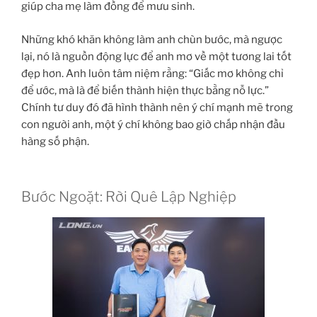
giúp cha mẹ làm đồng để mưu sinh.
Những khó khăn không làm anh chùn bước, mà ngược
lại, nó là nguồn động lực để anh mơ về một tương lai tốt
đẹp hơn. Anh luôn tâm niệm rằng: “Giấc mơ không chỉ
để ước, mà là để biến thành hiện thực bằng nỗ lực.”
Chính tư duy đó đã hình thành nên ý chí mạnh mẽ trong
con người anh, một ý chí không bao giờ chấp nhận đầu
hàng số phận.
Bước Ngoặt: Rời Quê Lập Nghiệp