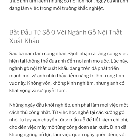
thúc anh tìm kiếm những cơ hội lớn hơn, ngay cả khi anh
đang làm việc trong môi trường khắc nghiệt.
Bắt Đầu Từ Số 0 Với Ngành Gỗ Nội Thất
Xuất Khẩu
Sau ba năm làm công nhân, Định nhận ra rằng công việc
hiện tại không thể đưa anh đến nơi anh mơ ước. Lúc này,
ngành gỗ nội thất xuất khẩu đang trên đà phát triển
mạnh mẽ, và anh nhìn thấy tiềm năng to lớn trong lĩnh
vực này. Không vốn, không kinh nghiệm, nhưng anh có
khát vọng và sự quyết tâm.
Những ngày đầu khởi nghiệp, anh phải làm mọi việc một
cách thủ công nhất. Từ việc học nghề tại các xưởng gỗ
nhỏ, tự tay vận chuyển từng mẩu gỗ để tiết kiệm chi phí,
cho đến việc mày mò từng công đoạn sản xuất. Định đã
không ngừng nỗ lực, làm việc quên ngày quên đêm, với