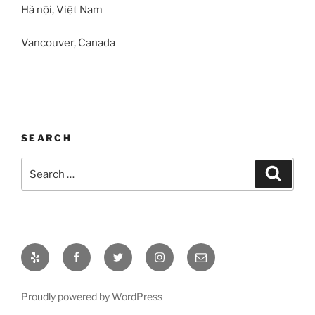
Hà nội, Việt Nam
Vancouver, Canada
SEARCH
Search
Search
for:
Yelp
Facebook
Twitter
Instagram
Email
Proudly powered by WordPress