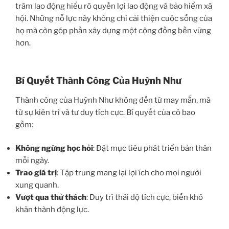
trăm lao động hiểu rõ quyền lợi lao động và bảo hiểm xã
hội. Những nỗ lực này không chỉ cải thiện cuộc sống của
họ mà còn góp phần xây dựng một cộng đồng bền vững
hơn.
Bí Quyết Thành Công Của Huỳnh Như
Thành công của Huỳnh Như không đến từ may mắn, mà
từ sự kiên trì và tư duy tích cực. Bí quyết của cô bao
gồm:
Không ngừng học hỏi
: Đặt mục tiêu phát triển bản thân
mỗi ngày.
Trao giá trị
: Tập trung mang lại lợi ích cho mọi người
xung quanh.
Vượt qua thử thách
: Duy trì thái độ tích cực, biến khó
khăn thành động lực.