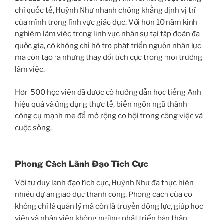
chỉ quốc tế, Huỳnh Như nhanh chóng khẳng định vị trí
của mình trong lĩnh vực giáo dục. Với hơn 10 năm kinh
nghiệm làm việc trong lĩnh vực nhân sự tại tập đoàn đa
quốc gia, cô không chỉ hỗ trợ phát triển nguồn nhân lực
mà còn tạo ra những thay đổi tích cực trong môi trường
làm việc.
Hơn 500 học viên đã được cô hướng dẫn học tiếng Anh
hiệu quả và ứng dụng thực tế, biến ngôn ngữ thành
công cụ mạnh mẽ để mở rộng cơ hội trong công việc và
cuộc sống.
Phong Cách Lãnh Đạo Tích Cực
Với tư duy lãnh đạo tích cực, Huỳnh Như đã thực hiện
nhiều dự án giáo dục thành công. Phong cách của cô
không chỉ là quản lý mà còn là truyền động lực, giúp học
viên và nhân viên không ngừng phát triển bản thân.