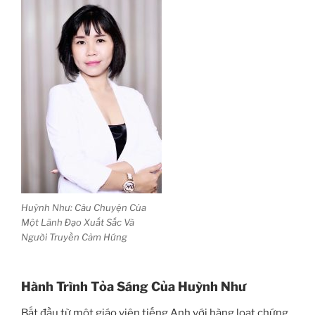
Huỳnh Như: Câu Chuyện Của
Một Lãnh Đạo Xuất Sắc Và
Người Truyền Cảm Hứng
Hành Trình Tỏa Sáng Của Huỳnh Như
Bắt đầu từ một giáo viên tiếng Anh với hàng loạt chứng