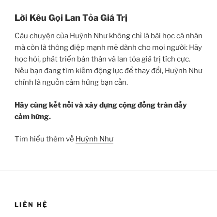
Lời Kêu Gọi Lan Tỏa Giá Trị
Câu chuyện của Huỳnh Như không chỉ là bài học cá nhân
mà còn là thông điệp mạnh mẽ dành cho mọi người: Hãy
học hỏi, phát triển bản thân và lan tỏa giá trị tích cực.
Nếu bạn đang tìm kiếm động lực để thay đổi, Huỳnh Như
chính là nguồn cảm hứng bạn cần.
Hãy cùng kết nối và xây dựng cộng đồng tràn đầy
cảm hứng.
Tim hiểu thêm về
Huỳnh Như
LIÊN HỆ