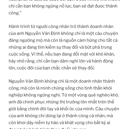
chỉ cần bạn không ngừng nỗ lực, bạn sẽ đạt được thành
công.”
Hành trình từ người công nhân trở thành doanh nhân
của anh Nguyễn Văn Định không chỉ là một câu chuyện
đáng ngưỡng mộ mà còn là nguồn cảm hứng cho tất cả
những ai đang tìm kiếm sự thay đổi và bứt phá trong
cuộc sống. Vì thế, nếu bạn đang đối mặt với khó khăn,
hãy nhớ rằng, chỉ cần bạn dám nghĩ lớn và hành động
lớn, cuộc đời của bạn chắc chắn sẽ thay đổi.
Nguyễn Văn Định không chỉ là một doanh nhân thành
công, mà còn là minh chứng sống cho tinh thần khởi
nghiệp không ngừng nghỉ. Từ một vùng quê nghèo khó,
anh đã chinh phục những thị trường lớn nhất trên thế
giới bằng chính đôi tay và khối óc của mình. Câu chuyện
của anh không chỉ dừng lại ở thành công cá nhân, mà
còn khơi dậy niềm tự hào và khát vọng cho bất kỳ ai