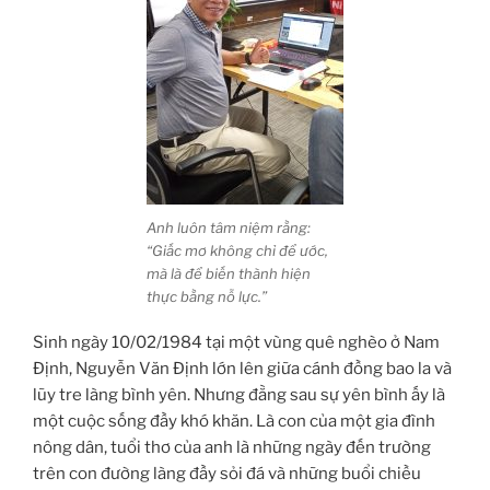
Anh luôn tâm niệm rằng:
“Giấc mơ không chỉ để ước,
mà là để biến thành hiện
thực bằng nỗ lực.”
Sinh ngày 10/02/1984 tại một vùng quê nghèo ở Nam
Định, Nguyễn Văn Định lớn lên giữa cánh đồng bao la và
lũy tre làng bình yên. Nhưng đằng sau sự yên bình ấy là
một cuộc sống đầy khó khăn. Là con của một gia đình
nông dân, tuổi thơ của anh là những ngày đến trường
trên con đường làng đầy sỏi đá và những buổi chiều