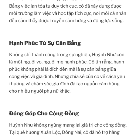
Bằng việc lan tỏa tư duy tích cực, cô đã xây dựng được
môi trường làm việc và học tập tích cực, nơi mỗi cá nhân
đều cảm thấy được truyền cảm hứng và động lực sống.
Hạnh Phúc Từ Sự Cân Bằng
Không chỉ thành công trong sự nghiệp, Huỳnh Như còn
là một người vợ, người mẹ hạnh phúc. Cô tin rằng, hạnh
phúc không phải là đích đến mà là sự cân bằng giữa
công việc và gia đình. Những chia sẻ của cô về cách yêu
thương và chăm sóc gia đình đã tạo nguồn cảm hứng
cho nhiều người phụ nữ khác.
Đóng Góp Cho Cộng Đồng
Huỳnh Như không ngừng mang lại giá trị cho cộng đồng.
Tại quê hương Xuân Lộc, Đồng Nai, cô đã hỗ trợ hàng