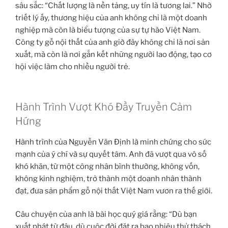
sâu sắc: “Chất lượng là nền tảng, uy tín là tương lai.” Nhờ
triết lý ấy, thương hiệu của anh không chỉ là một doanh
nghiệp mà còn là biểu tượng của sự tự hào Việt Nam.
Công ty gỗ nội thất của anh giờ đây không chỉ là nơi sản
xuất, mà còn là nơi gắn kết những người lao động, tạo cơ
hội việc làm cho nhiều người trẻ.
Hành Trình Vượt Khó Đầy Truyền Cảm
Hứng
Hành trình của Nguyễn Văn Định là minh chứng cho sức
mạnh của ý chí và sự quyết tâm. Anh đã vượt qua vô số
khó khăn, từ một công nhân bình thường, không vốn,
không kinh nghiệm, trở thành một doanh nhân thành
đạt, đưa sản phẩm gỗ nội thất Việt Nam vươn ra thế giới.
Câu chuyện của anh là bài học quý giá rằng: “Dù bạn
xuất phát từ đâu, dù cuộc đời đặt ra bao nhiêu thử thách,