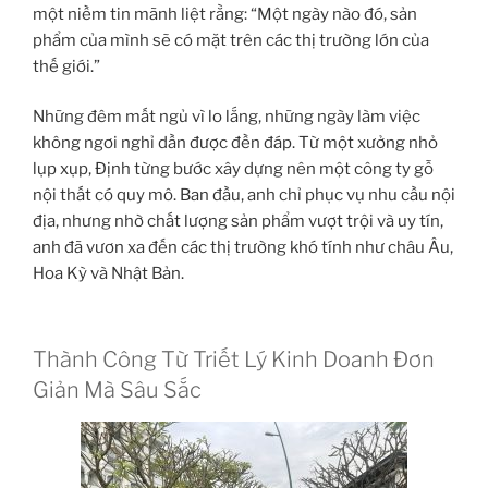
một niềm tin mãnh liệt rằng: “Một ngày nào đó, sản
phẩm của mình sẽ có mặt trên các thị trường lớn của
thế giới.”
Những đêm mất ngủ vì lo lắng, những ngày làm việc
không ngơi nghỉ dần được đền đáp. Từ một xưởng nhỏ
lụp xụp, Định từng bước xây dựng nên một công ty gỗ
nội thất có quy mô. Ban đầu, anh chỉ phục vụ nhu cầu nội
địa, nhưng nhờ chất lượng sản phẩm vượt trội và uy tín,
anh đã vươn xa đến các thị trường khó tính như châu Âu,
Hoa Kỳ và Nhật Bản.
Thành Công Từ Triết Lý Kinh Doanh Đơn
Giản Mà Sâu Sắc