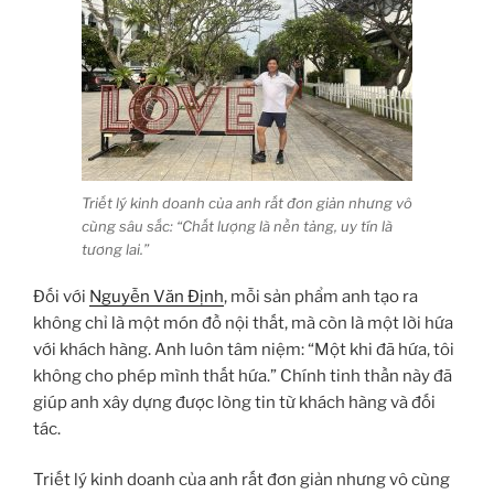
Triết lý kinh doanh của anh rất đơn giản nhưng vô
cùng sâu sắc: “Chất lượng là nền tảng, uy tín là
tương lai.”
Đối với
Nguyễn Văn Định
, mỗi sản phẩm anh tạo ra
không chỉ là một món đồ nội thất, mà còn là một lời hứa
với khách hàng. Anh luôn tâm niệm: “Một khi đã hứa, tôi
không cho phép mình thất hứa.” Chính tinh thần này đã
giúp anh xây dựng được lòng tin từ khách hàng và đối
tác.
Triết lý kinh doanh của anh rất đơn giản nhưng vô cùng