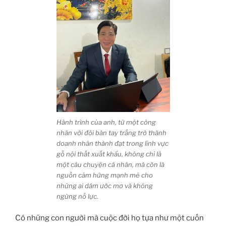
Hành trình của anh, từ một công
nhân với đôi bàn tay trắng trở thành
doanh nhân thành đạt trong lĩnh vực
gỗ nội thất xuất khẩu, không chỉ là
một câu chuyện cá nhân, mà còn là
nguồn cảm hứng mạnh mẽ cho
những ai dám ước mơ và không
ngừng nỗ lực.
Có những con người mà cuộc đời họ tựa như một cuốn