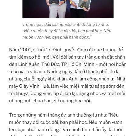
Trong ngày đầu lập nghiệp, anh thường tự nhủ:
“Nếu muốn thay đổi cuộc đời, bạn phải học. Nếu
muốn vươn lên, bạn phải hành động.”
Năm 2001, ở tuổi 17, Định quyết định rời quê hương để
tìm kiếm cơ hội mới. Với đôi bàn tay trắng, anh đặt chân
đến Linh Xuân, Thủ Đức, TP. Hồ Chí Minh – một nơi hoàn
toàn xa lạ với anh. Những ngày đầu ở thành phố lớn là
những chuỗi ngày khó khăn. Anh làm công nhân tại Nhà
máy Giấy Vĩnh Huê, làm việc miệt mài từ sáng sớm đến
tối khuya. Công việc lặp đi lặp lại, nặng nhọc và mệt mỏi,
nhưng anh chưa bao giờ ngừng học hỏi.
Trong những năm tháng ấy, anh thường tự nhủ: “Nếu
muốn thay đổi cuộc đời, bạn phải học. Nếu muốn vươn
lên, bạn phải hành động.” Và chính tinh thần ấy đã thôi