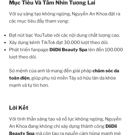
Mục Tiêu Và Tầm Nhìn Tương Lai
Với sự sáng tạo không ngừng, Nguyễn An Khoa đặt ra
các mục tiêu đầy tham vọng:
Đạt nút bạc YouTube với các nội dung chất lượng cao.
Xây dựng kênh TikTok đạt 30.000 lượt theo dõi.
Phát triển fanpage
DiiDii Beauty Spa
lên đến 100.000
lượt theo dõi.
Sứ mệnh của anh là mang đến giải pháp
chăm sóc da
toàn diện
, giúp phụ nữ miền Tây sở hữu làn da khỏe
mạnh và tự tin hơn.
Lời Kết
Với tinh thần sáng tạo và nỗ lực không ngừng, Nguyễn
An Khoa đang không chỉ xây dựng thành công
DiiDii
Beauty Spa
mà còn tạo ra nguồn cảm hứng mạnh mẽ