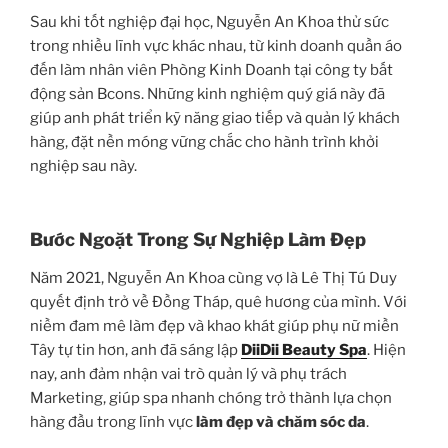
Sau khi tốt nghiệp đại học, Nguyễn An Khoa thử sức
trong nhiều lĩnh vực khác nhau, từ kinh doanh quần áo
đến làm nhân viên Phòng Kinh Doanh tại công ty bất
động sản Bcons. Những kinh nghiệm quý giá này đã
giúp anh phát triển kỹ năng giao tiếp và quản lý khách
hàng, đặt nền móng vững chắc cho hành trình khởi
nghiệp sau này.
Bước Ngoặt Trong Sự Nghiệp Làm Đẹp
Năm 2021, Nguyễn An Khoa cùng vợ là Lê Thị Tú Duy
quyết định trở về Đồng Tháp, quê hương của mình. Với
niềm đam mê làm đẹp và khao khát giúp phụ nữ miền
Tây tự tin hơn, anh đã sáng lập
DiiDii Beauty Spa
. Hiện
nay, anh đảm nhận vai trò quản lý và phụ trách
Marketing, giúp spa nhanh chóng trở thành lựa chọn
hàng đầu trong lĩnh vực
làm đẹp và chăm sóc da
.