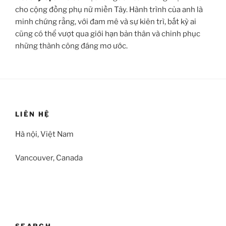
cho cộng đồng phụ nữ miền Tây. Hành trình của anh là
minh chứng rằng, với đam mê và sự kiên trì, bất kỳ ai
cũng có thể vượt qua giới hạn bản thân và chinh phục
những thành công đáng mơ ước.
LIÊN HỆ
Hà nội, Việt Nam
Vancouver, Canada
SEARCH