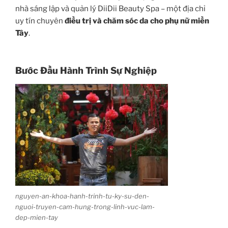
nhà sáng lập và quản lý DiiDii Beauty Spa – một địa chỉ
uy tín chuyên
điều trị và chăm sóc da cho phụ nữ miền
Tây
.
Bước Đầu Hành Trình Sự Nghiệp
nguyen-an-khoa-hanh-trinh-tu-ky-su-den-
nguoi-truyen-cam-hung-trong-linh-vuc-lam-
dep-mien-tay