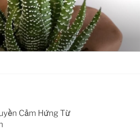
Truyền Cảm Hứng Từ
h