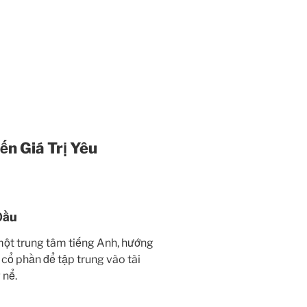
n Giá Trị Yêu
Đầu
một trung tâm tiếng Anh, hướng
cổ phần để tập trung vào tài
 nể.