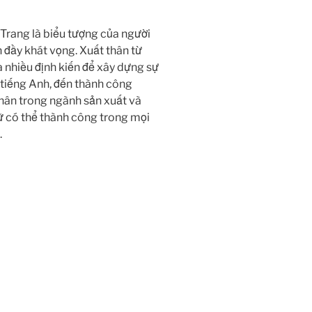
 Trang là biểu tượng của người
n đầy khát vọng. Xuất thân từ
a nhiều định kiến để xây dựng sự
 tiếng Anh, đến thành công
nhân trong ngành sản xuất và
ữ có thể thành công trong mọi
.