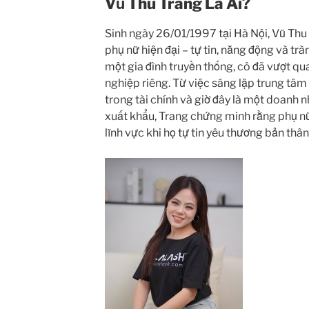
Vũ Thu Trang Là Ai?
Sinh ngày 26/01/1997 tại Hà Nội, Vũ Thu
phụ nữ hiện đại – tự tin, năng động và trà
một gia đình truyền thống, cô đã vượt qu
nghiệp riêng. Từ việc sáng lập trung tâm
trong tài chính và giờ đây là một doanh 
xuất khẩu, Trang chứng minh rằng phụ n
lĩnh vực khi họ tự tin yêu thương bản thân