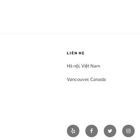
LIÊN HỆ
Hà nội, Việt Nam
Vancouver, Canada
Yelp
Facebook
Twitter
Insta