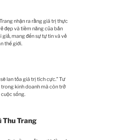
rang nhận ra rằng giá trị thực
vẻ đẹp và tiềm năng của bản
 giả, mang đến sự tự tin và vẻ
 thế giới.
ẽ lan tỏa giá trị tích cực.” Tư
 trong kinh doanh mà còn trở
 cuộc sống.
ũ Thu Trang