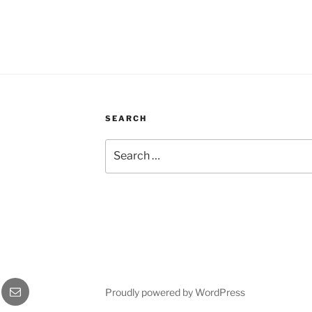
SEARCH
Search
for:
gram
Email
Proudly powered by WordPress