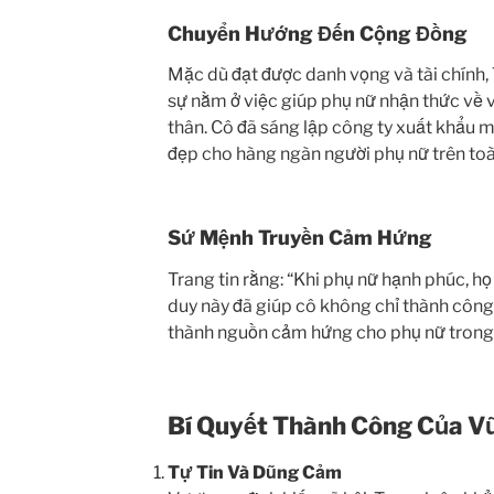
Chuyển Hướng Đến Cộng Đồng
Mặc dù đạt được danh vọng và tài chính, T
sự nằm ở việc giúp phụ nữ nhận thức về 
thân. Cô đã sáng lập công ty xuất khẩu mi
đẹp cho hàng ngàn người phụ nữ trên toàn
Sứ Mệnh Truyền Cảm Hứng
Trang tin rằng: “Khi phụ nữ hạnh phúc, họ s
duy này đã giúp cô không chỉ thành công
thành nguồn cảm hứng cho phụ nữ trong
Bí Quyết Thành Công Của V
Tự Tin Và Dũng Cảm