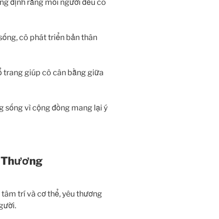
ẳng định rằng mỗi người đều có
sống, cô phát triển bản thân
 trang giúp cô cân bằng giữa
 sống vì cộng đồng mang lại ý
u Thương
tâm trí và cơ thể, yêu thương
gười.