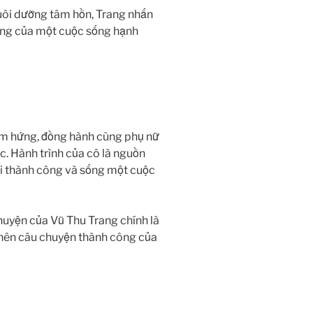
uôi dưỡng tâm hồn, Trang nhấn
ảng của một cuộc sống hạnh
ảm hứng, đồng hành cùng phụ nữ
c. Hành trình của cô là nguồn
ới thành công và sống một cuộc
uyện của Vũ Thu Trang chính là
t nên câu chuyện thành công của