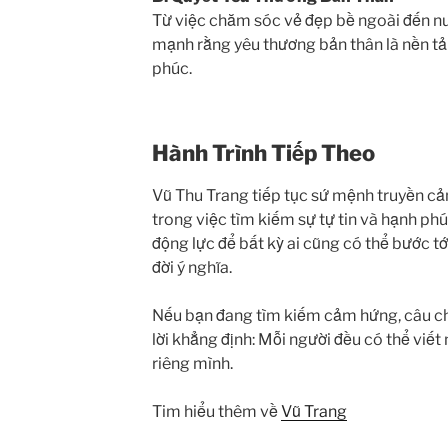
Từ việc chăm sóc vẻ đẹp bề ngoài đến n
mạnh rằng yêu thương bản thân là nền t
phúc.
Hành Trình Tiếp Theo
Vũ Thu Trang tiếp tục sứ mệnh truyền c
trong việc tìm kiếm sự tự tin và hạnh phú
động lực để bất kỳ ai cũng có thể bước t
đời ý nghĩa.
Nếu bạn đang tìm kiếm cảm hứng, câu ch
lời khẳng định: Mỗi người đều có thể viế
riêng mình.
Tim hiểu thêm về
Vũ Trang