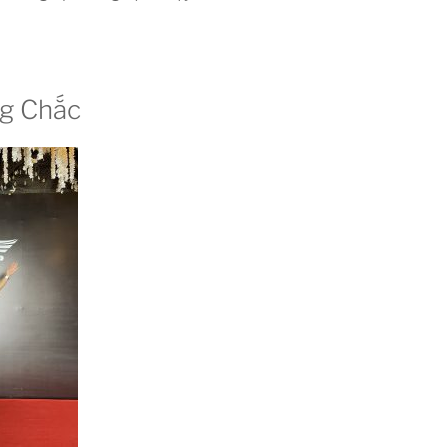
ng Chắc