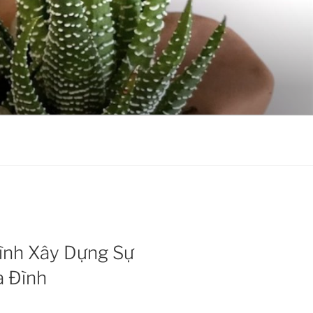
ình Xây Dựng Sự
a Đình