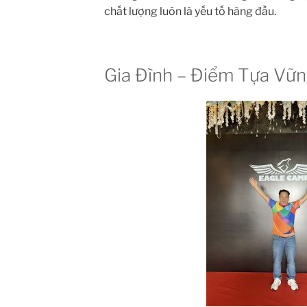
chất lượng luôn là yếu tố hàng đầu.
Gia Đình – Điểm Tựa Vữ