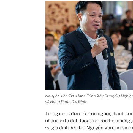
Nguyễn Văn Tín: Hành Trình Xây Dựng Sự Nghiệ
và Hạnh Phúc Gia Đình
Trong cuộc đời mỗi con người, thành c
những gì ta đạt được, mà còn bởi những g
và gia đình. Với tôi, Nguyễn Văn Tín, si