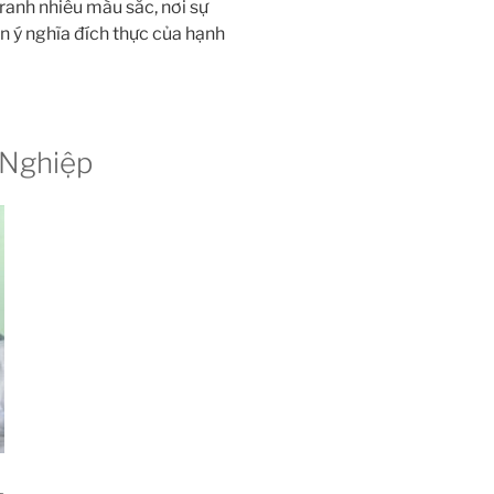
tranh nhiều màu sắc, nơi sự
n ý nghĩa đích thực của hạnh
 Nghiệp