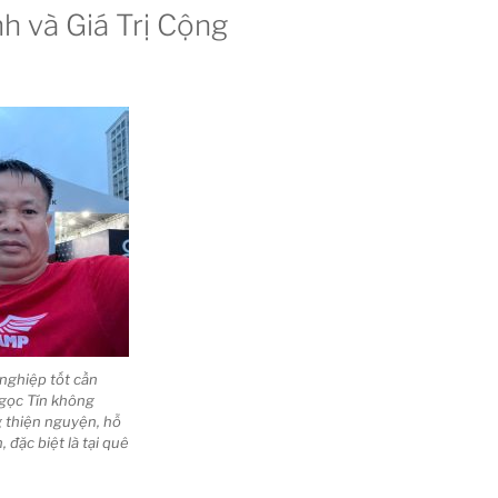
 và Giá Trị Cộng
nghiệp tốt cần
Ngọc Tín không
 thiện nguyện, hỗ
đặc biệt là tại quê