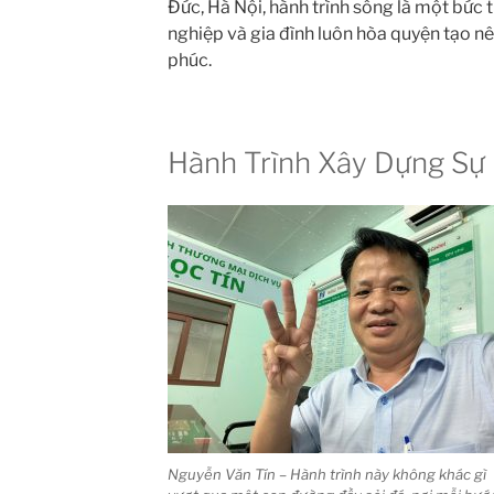
Đức, Hà Nội, hành trình sống là một bức 
nghiệp và gia đình luôn hòa quyện tạo nê
phúc.
Hành Trình Xây Dựng Sự
Nguyễn Văn Tín – Hành trình này không khác gì