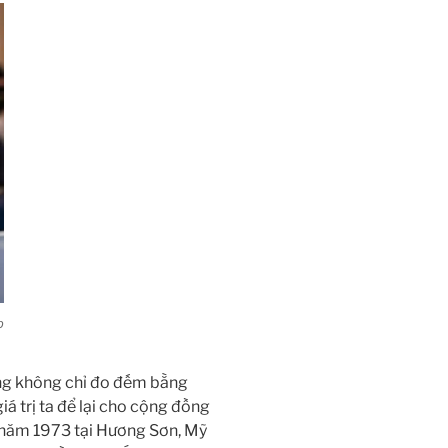
p
ông không chỉ đo đếm bằng
iá trị ta để lại cho cộng đồng
nh năm 1973 tại Hương Sơn, Mỹ