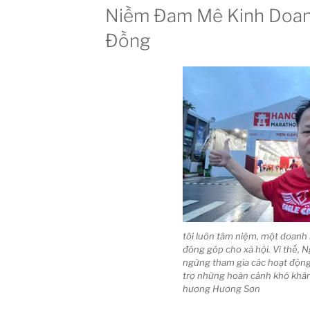
Niềm Đam Mê Kinh Doanh
Đồng
tôi luôn tâm niệm, một doanh 
đóng góp cho xã hội. Vì thế, 
ngừng tham gia các hoạt động
trợ những hoàn cảnh khó khăn, 
hương Hương Sơn