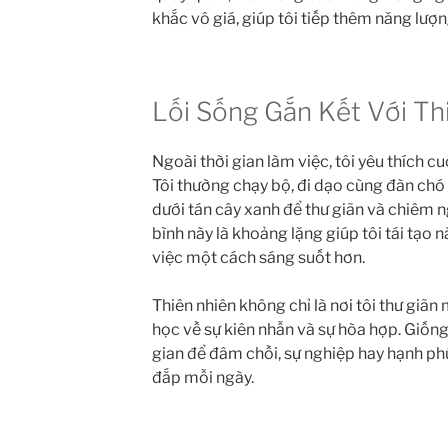
khắc vô giá, giúp tôi tiếp thêm năng lượ
Lối Sống Gắn Kết Với Th
Ngoài thời gian làm việc, tôi yêu thích cu
Tôi thường chạy bộ, đi dạo cùng đàn chó
dưới tán cây xanh để thư giãn và chiêm 
bình này là khoảng lặng giúp tôi tái tạo 
việc một cách sáng suốt hơn.
Thiên nhiên không chỉ là nơi tôi thư giãn 
học về sự kiên nhẫn và sự hòa hợp. Giống
gian để đâm chồi, sự nghiệp hay hạnh ph
đắp mỗi ngày.